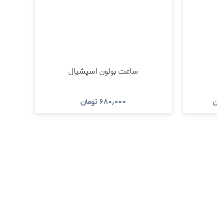
ساعت بولون اسپشیال
ن
۶۸۰٫۰۰۰
تومان
د
مشاهده و خرید